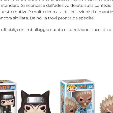
ure standard. Si riconosce dall’adesivo dorato sulla confez
questo motivo è molto ricercata dai collezionisti e manti
cora sigillata. Da noi la trovi pronta da spedire.
fficiali, con imballaggio curato e spedizione tracciata dall