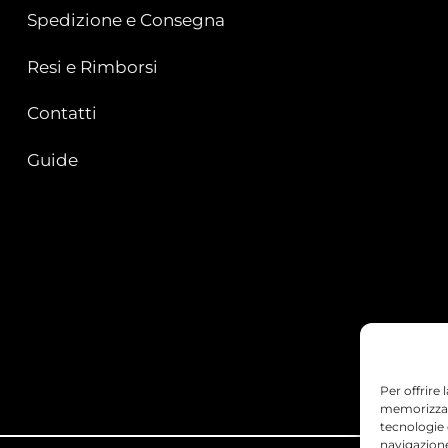
Spedizione e Consegna
Resi e Rimborsi
Contatti
Guide
Per offrire
memorizzare
tecnologie
navigazione