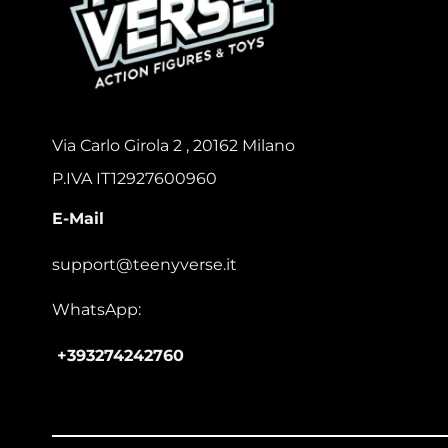
Via Carlo Girola 2 , 20162 Milano
P.IVA IT12927600960
E-Mail
support@teenyverse.it
WhatsApp:
+393274242760