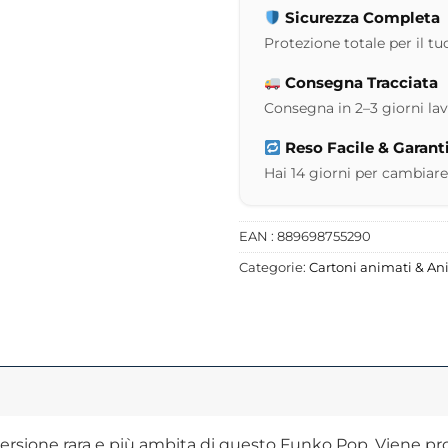
Sicurezza Completa
Protezione totale per il tuo
Consegna Tracciata
Consegna in 2–3 giorni lavor
Reso Facile & Garant
Hai 14 giorni per cambiare
EAN : 889698755290
Categorie:
Cartoni animati & A
rsione rara e più ambita di questo Funko Pop. Viene prodo