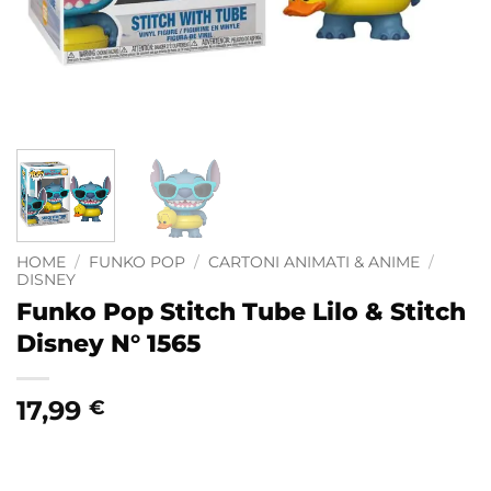
HOME
/
FUNKO POP
/
CARTONI ANIMATI & ANIME
/
DISNEY
Funko Pop Stitch Tube Lilo & Stitch
Disney N° 1565
17,99
€