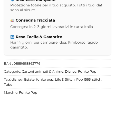
Protezione totale per il tuo acquisto. Tutti i tuoi dati
sono al sicuro.
Consegna Tracciata
Consegna in 2–3 giorni lavorativi in tutta Italia
Reso Facile & Garantito
Hai 14 giorni per cambiare idea. Rimborso rapido
garantito.
EAN : 0889698862776
Categorie:
Cartoni animati & Anime
,
Disney
,
Funko Pop
Tag:
disney
,
Estate
,
funko pop
,
Lilo & Stitch
,
Pop 1565
,
stitch
,
Tube
Marchio:
Funko Pop