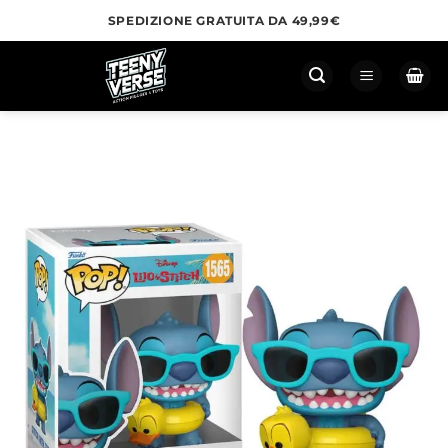
Salta
SPEDIZIONE GRATUITA DA 49,99€
ai
contenuti